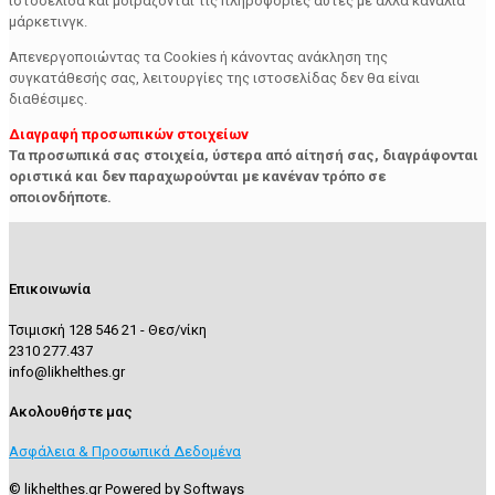
ιστοσελίδα και μοιράζονται τις πληροφορίες αυτές με άλλα κανάλια
μάρκετινγκ.
Απενεργοποιώντας τα Cookies ή κάνοντας ανάκληση της
συγκατάθεσής σας, λειτουργίες της ιστοσελίδας δεν θα είναι
διαθέσιμες.
Διαγραφή προσωπικών στοιχείων
Τα προσωπικά σας στοιχεία, ύστερα από αίτησή σας, διαγράφονται
οριστικά και δεν παραχωρούνται με κανέναν τρόπο σε
οποιονδήποτε.
Επικοινωνία
Τσιμισκή 128 546 21 - Θεσ/νίκη
2310 277.437
info@likhelthes.gr
Ακολουθήστε μας
Ασφάλεια & Προσωπικά Δεδομένα
© likhelthes.gr Powered by Softways