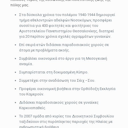
πόλης μας.
Στα δύσκολα χρόνια του πολέμου 1940-1944 δημιουργεί
τμήμα εθελοντριών αδελφών Νοσοκόμων, προσφέρει
συσσίτια για 400 φοιτητές και φοιτήτριες του
Αριστοτελείου Πανεπιστημίου Θεσσαλονίκης, διατηρεί
για 20 περίπου χρόνια σχολές αγραμμάτων γυναικών.
Επί σειρά ετών διδάσκει παραδοσιακούς χορούς σε
άτομα με προβλήματα ακοής.
Συμβάλλει οικονομικά στο έργο για τη Μεσογειακή
αναιμία.
Συμπαρίσταται στη δοκιμασμένη Κύπρο.
Συμμετέχει στην αναδάσωση του Σέιχ –Σου.
Προφέρει οικονομική βοήθεια στην Ορθόδοξη Εκκλησία
του Καμερούν.
Διδάσκει παραδοσιακούς χορούς σε γυναίκες
Καρκινοπαθείς.
Το 2007 ομάδα από κυρίες του Διοικητικού Συμβουλίου
ταξιδεύουν στις πυρόπληκτες περιοχές της Ηλείας με
ανθρωπιστική βοήθεια.